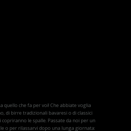
a quello che fa per voi! Che abbiate voglia
, di birre tradizionali bavaresi o di classici
 vi copriranno le spalle. Passate da noi per un
le o per rilassarvi dopo una lunga giornata: