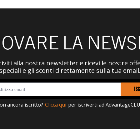
ROVARE LA NEWS
riviti alla nostra newsletter e ricevi le nostre off
speciali e gli sconti direttamente sulla tua email
ISC
on ancora iscritto?
Clicca qui
per iscriverti ad AdvantageCLU