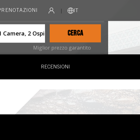
 PRENOTAZIONI
|
IT
ername
CERCA
1 Camera, 2 Ospiti
Miglior prezzo garantito
RECENSIONI