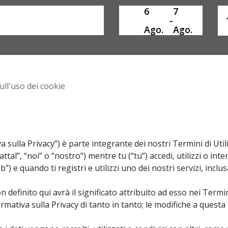
6
7
SelectDate
Us
-
Ago.
Ago.
ull'uso dei cookie
 sulla Privacy”) è parte integrante dei nostri Termini di Util
attal”, “noi” o “nostro”) mentre tu (“tu”) accedi, utilizzi o int
”) e quando ti registri e utilizzi uno dei nostri servizi, inclu
definito qui avrà il significato attribuito ad esso nei Termini
mativa sulla Privacy di tanto in tanto; le modifiche a questa