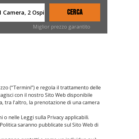
ername
CERCA
1 Camera, 2 Ospiti
Miglior prezzo garantito
izzo (“Termini”) e regola il trattamento delle
eragisci con il nostro Sito Web disponibile
sa, tra l'altro, la prenotazione di una camera
 o nelle Leggi sulla Privacy applicabili.
 Politica saranno pubblicate sul Sito Web di