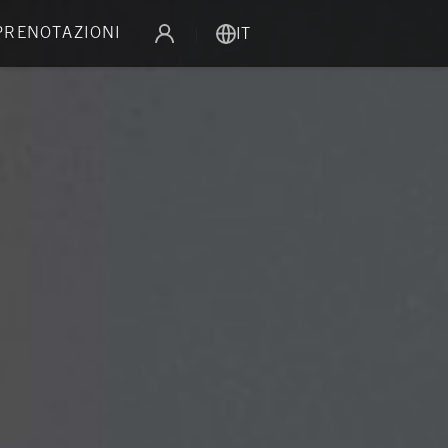
 PRENOTAZIONI
|
IT