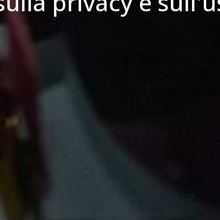
ulla privacy e sull'