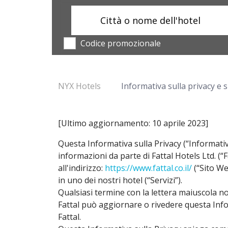
Città o nome dell'hotel
Codice promozionale
NYX Hotels
Informativa sulla privacy e s
[Ultimo aggiornamento: 10 aprile 2023]
Questa Informativa sulla Privacy (“Informativa
informazioni da parte di Fattal Hotels Ltd. (“F
all'indirizzo:
https://www.fattal.co.il/
(“Sito Web
in uno dei nostri hotel (“Servizi”).
Qualsiasi termine con la lettera maiuscola non 
Fattal può aggiornare o rivedere questa Infor
Fattal.