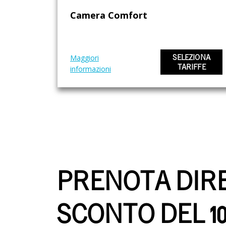
Camera Comfort
Maggiori
SELEZIONA
TARIFFE
informazioni
PRENOTA DIR
SCONTO DEL 1