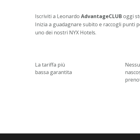
Iscriviti a Leonardo
AdvantageCLUB
oggi ste
Inizia a guadagnare subito e raccogli punti pe
uno dei nostri NYX Hotels.
La tariffa più
Nessu
bassa garantita
nascos
preno