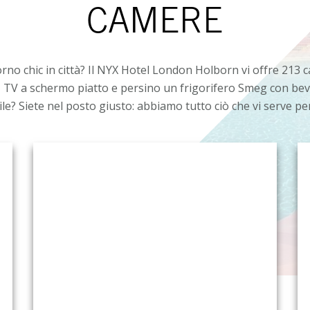
CAMERE
iorno chic in città? Il NYX Hotel London Holborn vi offre 21
, TV a schermo piatto e persino un frigorifero Smeg con bev
tile? Siete nel posto giusto: abbiamo tutto ciò che vi serve 