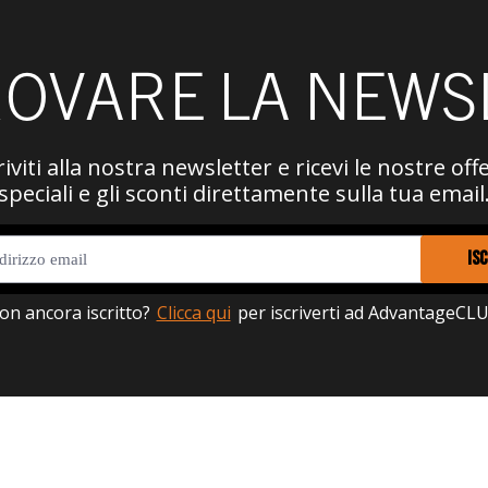
ROVARE LA NEWS
riviti alla nostra newsletter e ricevi le nostre off
speciali e gli sconti direttamente sulla tua email
ISC
on ancora iscritto?
Clicca qui
per iscriverti ad AdvantageCLU