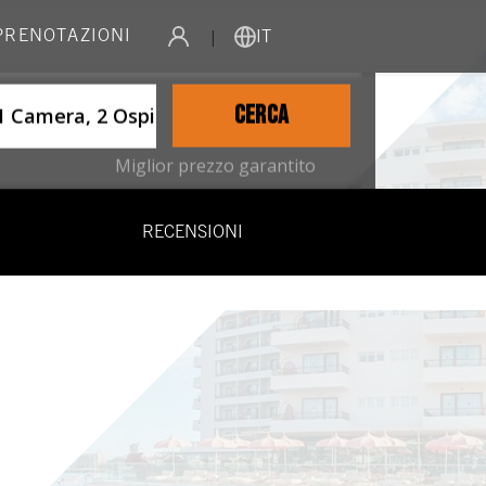
 PRENOTAZIONI
|
IT
ername
CERCA
1 Camera, 2 Ospiti
Miglior prezzo garantito
RECENSIONI